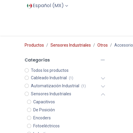
Español (MX)
Inicio
Productos
Servicios
Productos
Sensores Industriales
Otros
Accesorio
Categorías
Todos los productos
Cableado Industrial
(1)
Automatización Industrial
(1)
Sensores Industriales
Capacitivos
De Posición
Encoders
Fotoeléctricos