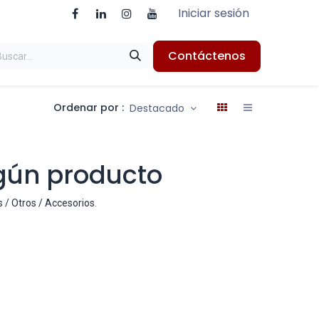
Iniciar sesión
Contáctenos
Ordenar por :
Destacado
gún producto
s / Otros / Accesorios
.