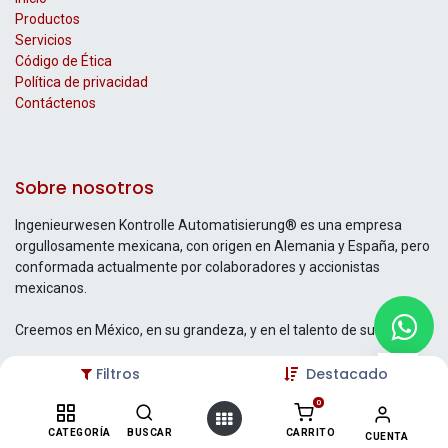
Productos
Servicios
Código de Ética
Política de privacidad
Contáctenos
Sobre nosotros
Ingenieurwesen Kontrolle Automatisierung® es una empresa
orgullosamente mexicana, con origen en Alemania y España, pero
conformada actualmente por colaboradores y accionistas
mexicanos.
Creemos en México, en su grandeza, y en el talento de su gente.
Filtros
Destacado
0
Contáctenos
CATEGORÍA
BUSCAR
CARRITO
CUENTA