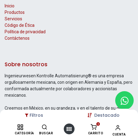
Inicio
Productos
Servicios
Código de Ética
Política de privacidad
Contáctenos
Sobre nosotros
Ingenieurwesen Kontrolle Automatisierung® es una empresa
orgullosamente mexicana, con origen en Alemania y España, pero
conformada actualmente por colaboradores y accionistas
mexicanos.
Creemos en México, en su grandeza, y en el talento de su gente.
Filtros
Destacado
0
Contáctenos
CATEGORÍA
BUSCAR
CARRITO
CUENTA