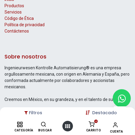
Productos
Servicios
Código de Ética
Política de privacidad
Contáctenos
Sobre nosotros
Ingenieurwesen Kontrolle Automatisierung® es una empresa
orgullosamente mexicana, con origen en Alemania y España, pero
conformada actualmente por colaboradores y accionistas
mexicanos.
Creemos en México, en su grandeza, y en el talento de su gente.
Filtros
Destacado
0
Contáctenos
CATEGORÍA
BUSCAR
CARRITO
CUENTA