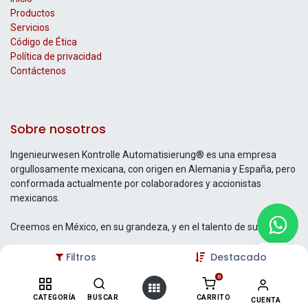
Productos
Servicios
Código de Ética
Política de privacidad
Contáctenos
Sobre nosotros
Ingenieurwesen Kontrolle Automatisierung® es una empresa
orgullosamente mexicana, con origen en Alemania y España, pero
conformada actualmente por colaboradores y accionistas
mexicanos.
Creemos en México, en su grandeza, y en el talento de su gente.
Filtros
Destacado
0
Contáctenos
CATEGORÍA
BUSCAR
CARRITO
CUENTA