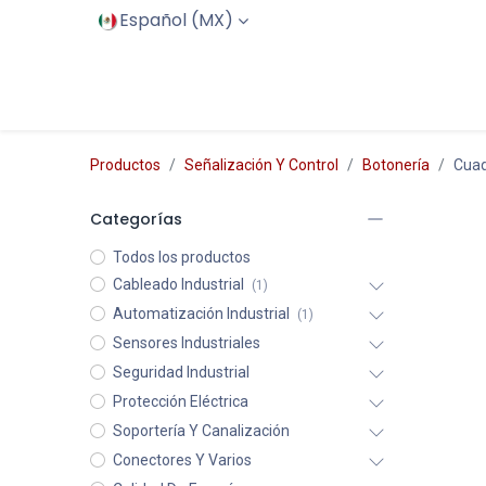
Español (MX)
Inicio
Productos
Servicios
Productos
Señalización Y Control
Botonería
Cuad
Categorías
Todos los productos
Cableado Industrial
(1)
Automatización Industrial
(1)
Sensores Industriales
Seguridad Industrial
Protección Eléctrica
Soportería Y Canalización
Conectores Y Varios