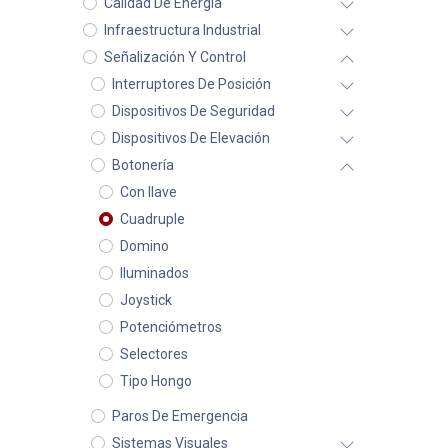
Calidad De Energía
Infraestructura Industrial
Señalización Y Control
Interruptores De Posición
Dispositivos De Seguridad
Dispositivos De Elevación
Botonería
Con llave
Cuadruple
Domino
Iluminados
Joystick
Potenciómetros
Selectores
Tipo Hongo
Paros De Emergencia
Sistemas Visuales