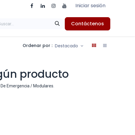
Iniciar sesión
Contáctenos
Ordenar por :
Destacado
gún producto
os De Emergencia / Modulares
.