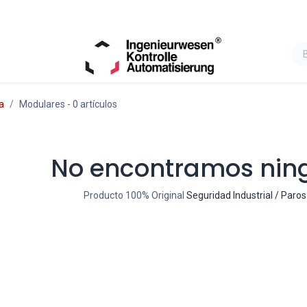
a
Modulares
- 0 artículos
No encontramos nin
Producto 100% Original
Seguridad Industrial / Par