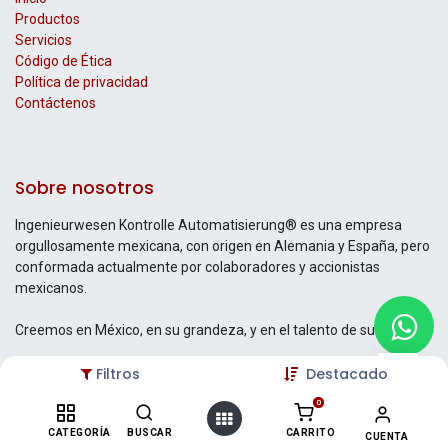
Productos
Servicios
Código de Ética
Política de privacidad
Contáctenos
Sobre nosotros
Ingenieurwesen Kontrolle Automatisierung® es una empresa
orgullosamente mexicana, con origen en Alemania y España, pero
conformada actualmente por colaboradores y accionistas
mexicanos.
Creemos en México, en su grandeza, y en el talento de su gente.
Filtros
Destacado
0
Contáctenos
CATEGORÍA
BUSCAR
CARRITO
CUENTA