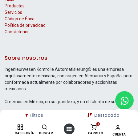
Productos
Servicios
Código de Ética
Política de privacidad
Contáctenos
Sobre nosotros
Ingenieurwesen Kontrolle Automatisierung® es una empresa
orgullosamente mexicana, con origen en Alemania y España, pero
conformada actualmente por colaboradores y accionistas
mexicanos.
Creemos en México, en su grandeza, y en el talento de su gente.
Filtros
Destacado
0
Contáctenos
CATEGORÍA
BUSCAR
CARRITO
CUENTA