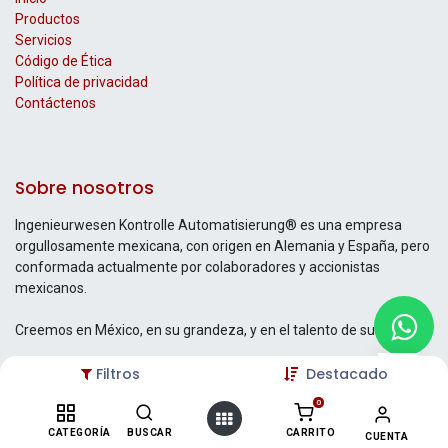
Productos
Servicios
Código de Ética
Política de privacidad
Contáctenos
Sobre nosotros
Ingenieurwesen Kontrolle Automatisierung® es una empresa
orgullosamente mexicana, con origen en Alemania y España, pero
conformada actualmente por colaboradores y accionistas
mexicanos.
Creemos en México, en su grandeza, y en el talento de su gente.
Filtros
Destacado
0
Contáctenos
CATEGORÍA
BUSCAR
CARRITO
CUENTA