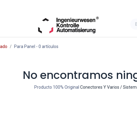
tado
Para Panel
- 0 artículos
No encontramos nin
Producto 100% Original
Conectores Y Varios / Sistem