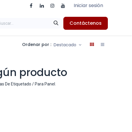
Iniciar sesión
Contáctenos
Ordenar por :
Destacado
gún producto
as De Etiquetado / Para Panel
.