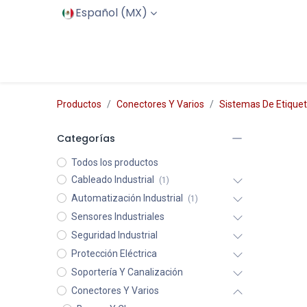
Español (MX)
Inicio
Productos
Servicios
Productos
Conectores Y Varios
Sistemas De Etique
Categorías
Todos los productos
Cableado Industrial
(1)
Automatización Industrial
(1)
Sensores Industriales
Seguridad Industrial
Protección Eléctrica
Soportería Y Canalización
Conectores Y Varios