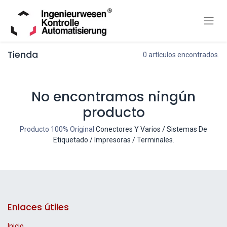
Tienda
0 artículos encontrados.
No encontramos ningún
producto
Producto 100% Original
Conectores Y Varios / Sistemas De
Etiquetado / Impresoras / Terminales
.
Enlaces útiles
Inicio