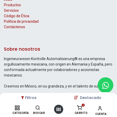
Productos
Servicios
Código de Ética
Política de privacidad
Contáctenos
Sobre nosotros
Ingenieurwesen Kontrolle Automatisierung® es una empresa
orgullosamente mexicana, con origen en Alemania y España, pero
conformada actualmente por colaboradores y accionistas
mexicanos.
Creemos en México, en su grandeza, y en el talento de su gente.
Filtros
Destacado
0
Contáctenos
CATEGORÍA
BUSCAR
CARRITO
CUENTA