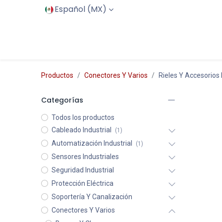
Español (MX)
Inicio
Productos
Servicios
Productos
Conectores Y Varios
Rieles Y Accesorios
Categorías
Todos los productos
Cableado Industrial
(1)
Automatización Industrial
(1)
Sensores Industriales
Seguridad Industrial
Protección Eléctrica
Soportería Y Canalización
Conectores Y Varios