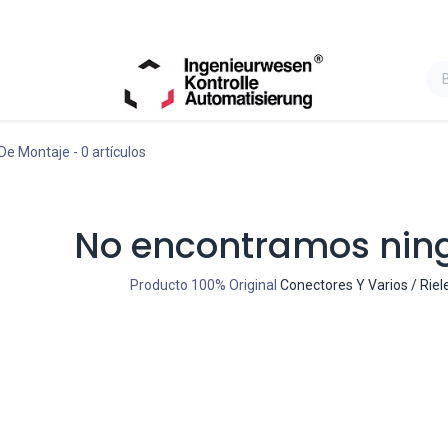
 De Montaje
- 0 artículos
No encontramos nin
Producto 100% Original
Conectores Y Varios / Rie