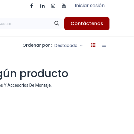
Iniciar sesión
Contáctenos
Ordenar por :
Destacado
gún producto
les Y Accesorios De Montaje
.