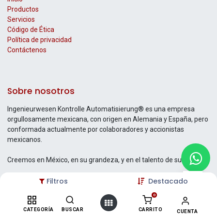
Productos
Servicios
Código de Ética
Política de privacidad
Contáctenos
Sobre nosotros
Ingenieurwesen Kontrolle Automatisierung® es una empresa
orgullosamente mexicana, con origen en Alemania y España, pero
conformada actualmente por colaboradores y accionistas
mexicanos.
Creemos en México, en su grandeza, y en el talento de su gente.
Filtros
Destacado
0
Contáctenos
CATEGORÍA
BUSCAR
CARRITO
CUENTA