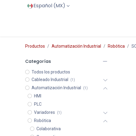
Español (MX)
Inicio
Productos
Servicios
Productos
Automatización Industrial
Robótica
S
Categorías
Todos los productos
Cableado Industrial
(1)
Automatización Industrial
(1)
HMI
PLC
Variadores
(1)
Robótica
Colaborativa