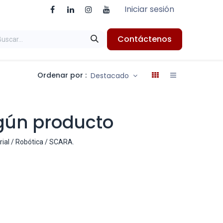
Iniciar sesión
Contáctenos
Ordenar por :
Destacado
gún producto
rial / Robótica / SCARA
.