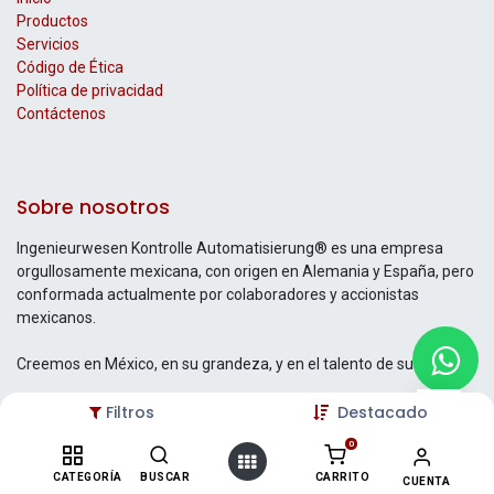
Productos
Servicios
Código de Ética
Política de privacidad
Contáctenos
Sobre nosotros
Ingenieurwesen Kontrolle Automatisierung® es una empresa
orgullosamente mexicana, con origen en Alemania y España, pero
conformada actualmente por colaboradores y accionistas
mexicanos.
Creemos en México, en su grandeza, y en el talento de su gente.
Filtros
Destacado
0
Contáctenos
CATEGORÍA
BUSCAR
CARRITO
CUENTA