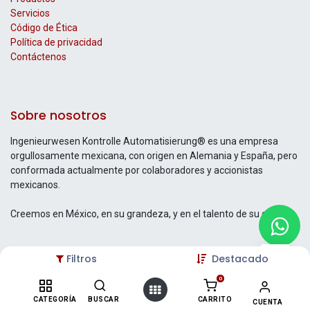
Servicios
Código de Ética
Política de privacidad
Contáctenos
Sobre nosotros
Ingenieurwesen Kontrolle Automatisierung® es una empresa
orgullosamente mexicana, con origen en Alemania y España, pero
conformada actualmente por colaboradores y accionistas
mexicanos.
Creemos en México, en su grandeza, y en el talento de su gente.
Filtros
Destacado
Contáctenos
0
Contáctenos
CATEGORÍA
BUSCAR
CARRITO
CUENTA