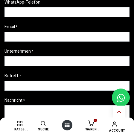
WhatsApp-Telefon
Email
*
Unternehmen
*
Betreff
*
Nachricht
*
0
KATEG...
SUCHE
WAREN...
ACCOUNT