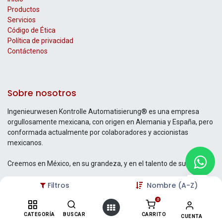
Productos
Servicios
Código de Ética
Política de privacidad
Contáctenos
Sobre nosotros
Ingenieurwesen Kontrolle Automatisierung® es una empresa
orgullosamente mexicana, con origen en Alemania y España, pero
conformada actualmente por colaboradores y accionistas
mexicanos.
Creemos en México, en su grandeza, y en el talento de su gente.
Filtros
Nombre (A-Z)
0
Contáctenos
CATEGORÍA
BUSCAR
CARRITO
CUENTA